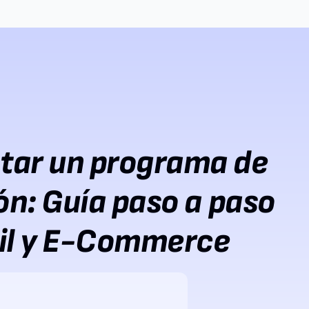
tar un programa de
ón: Guía paso a paso
ail y E-Commerce