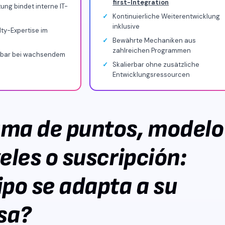
first-Integration
ng bindet interne IT-
Kontinuierliche Weiterentwicklung
inklusive
ty-Expertise im
Bewährte Mechaniken aus
zahlreichen Programmen
rbar bei wachsendem
Skalierbar ohne zusätzliche
Entwicklungsressourcen
ma de puntos, modelo
eles o suscripción:
ipo se adapta a su
sa?