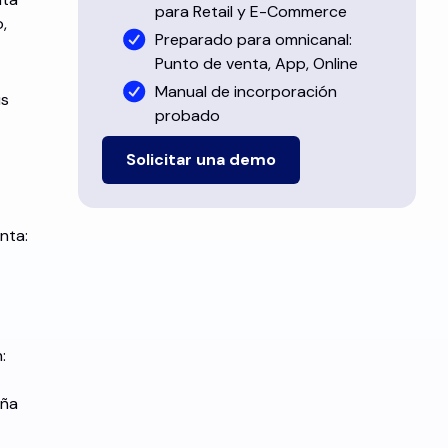
para Retail y E-Commerce
,
Preparado para omnicanal:
Punto de venta, App, Online
Manual de incorporación
us
probado
Solicitar una demo
nta:
:
aña