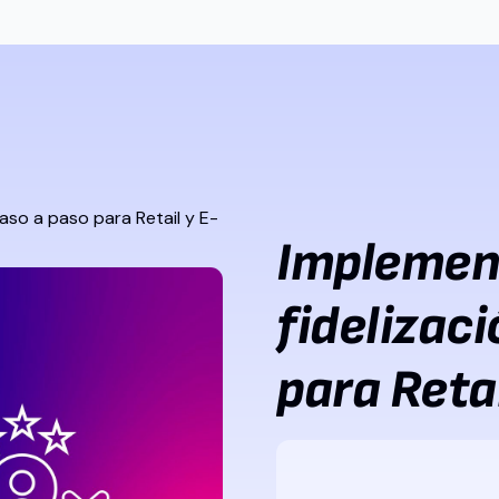
aso a paso para Retail y E-
Implemen
fidelizaci
para Ret