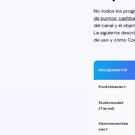
No todos los progr
de puntos, cashba
del canal y el obje
La siguiente desc
de uso y cómo Conv
PROGRAMMTYP
Punktebasiert
Stufenmodell
(Tiered)
Abonnementba
siert