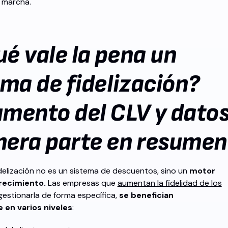
 marcha.
ué vale la pena un
ma de fidelización?
umento del CLV y dato
mera parte en resumen
elización no es un sistema de descuentos, sino un
motor
recimiento.
Las empresas que
aumentan la fidelidad de los
gestionarla de forma específica,
se benefician
en varios niveles
: