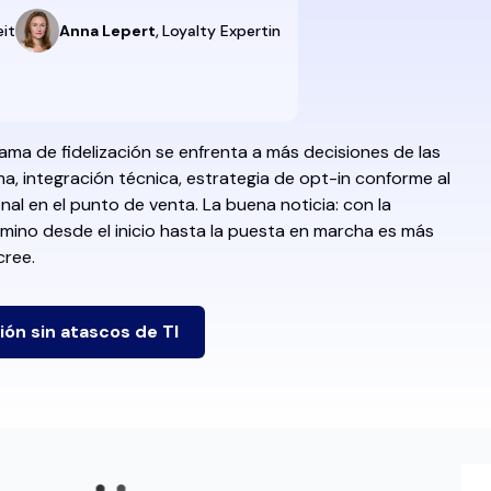
,
eit
Anna Lepert
Loyalty Expertin
ma de fidelización se enfrenta a más decisiones de las
a, integración técnica, estrategia de opt-in conforme al
nal en el punto de venta. La buena noticia: con la
mino desde el inicio hasta la puesta en marcha es más
cree.
ión sin atascos de TI