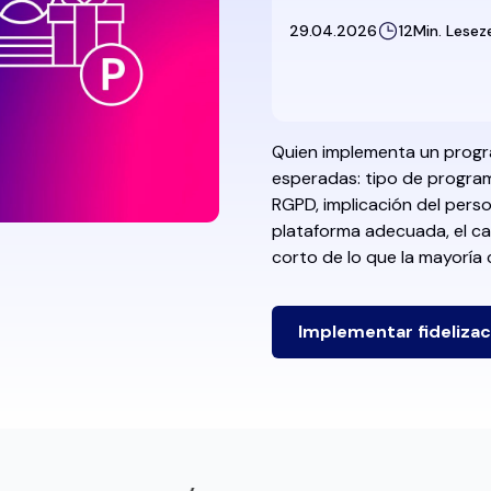
29.04.2026
12
Min. Lesez
Quien implementa un progra
esperadas: tipo de program
RGPD, implicación del perso
plataforma adecuada, el ca
corto de lo que la mayoría 
Implementar fidelizac