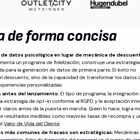
a de forma concisa
 de datos psicológica en lugar de mecánica de descuen
menta un programa de fidelización, construye una estrategia
a para la generación de datos de primera parte. El éxito no
 descuento, sino de la capacidad de transformar los datos 
experiencias personalizadas.
 antes del lanzamiento:
El tipo de programa, la integración
la estrategia de opt-in conforme al RGPD y la aceptación int
 claros antes de la puesta en marcha. Quien lo hace, logra m
e resultados medibles como mayores tasas de recompra y u
el
Valor de Vida del Cliente
.
es más comunes de fracaso son estratégicas:
Mecánicas
omplejas, falta de formación del personal en el punto de ve