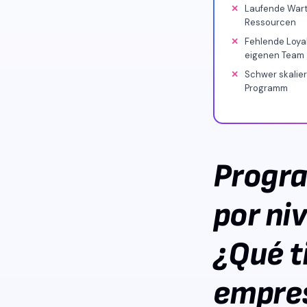
Laufende Wartu
Ressourcen
Fehlende Loyal
eigenen Team
Schwer skalie
Programm
Progra
por niv
¿Qué t
empre