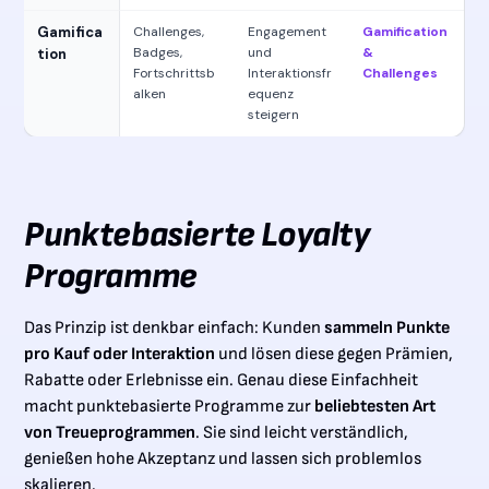
Gamifica
Challenges,
Engagement
Gamification
Badges,
und
&
tion
Fortschrittsb
Interaktionsfr
Challenges
alken
equenz
steigern
Punktebasierte Loyalty
Programme
Das Prinzip ist denkbar einfach: Kunden
sammeln Punkte
pro Kauf oder Interaktion
und lösen diese gegen Prämien,
Rabatte oder Erlebnisse ein. Genau diese Einfachheit
macht punktebasierte Programme zur
beliebtesten Art
von Treueprogrammen
. Sie sind leicht verständlich,
genießen hohe Akzeptanz und lassen sich problemlos
skalieren.