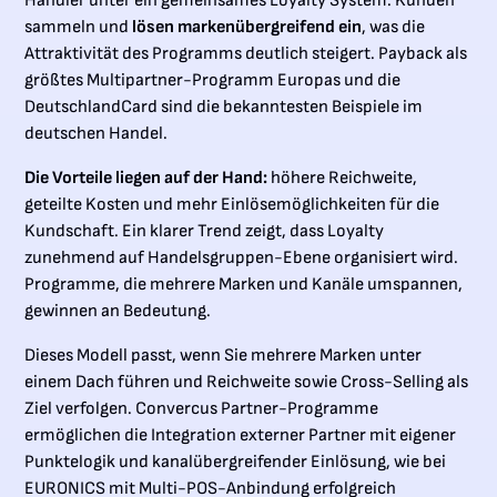
Händler unter ein gemeinsames Loyalty System. Kunden
sammeln und
lösen markenübergreifend ein
, was die
Attraktivität des Programms deutlich steigert. Payback als
größtes Multipartner-Programm Europas und die
DeutschlandCard sind die bekanntesten Beispiele im
deutschen Handel.
Die Vorteile liegen auf der Hand:
höhere Reichweite,
geteilte Kosten und mehr Einlösemöglichkeiten für die
Kundschaft. Ein klarer Trend zeigt, dass Loyalty
zunehmend auf Handelsgruppen-Ebene organisiert wird.
Programme, die mehrere Marken und Kanäle umspannen,
gewinnen an Bedeutung.
Dieses Modell passt, wenn Sie mehrere Marken unter
einem Dach führen und Reichweite sowie Cross-Selling als
Ziel verfolgen. Convercus Partner-Programme
ermöglichen die Integration externer Partner mit eigener
Punktelogik und kanalübergreifender Einlösung, wie bei
EURONICS mit Multi-POS-Anbindung erfolgreich