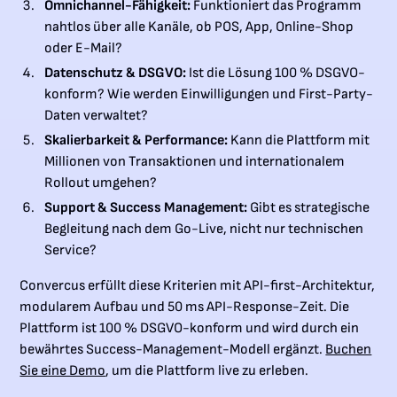
Omnichannel-Fähigkeit:
Funktioniert das Programm
nahtlos über alle Kanäle, ob POS, App, Online-Shop
oder E-Mail?
Datenschutz & DSGVO:
Ist die Lösung 100 % DSGVO-
konform? Wie werden Einwilligungen und First-Party-
Daten verwaltet?
Skalierbarkeit & Performance:
Kann die Plattform mit
Millionen von Transaktionen und internationalem
Rollout umgehen?
Support & Success Management:
Gibt es strategische
Begleitung nach dem Go-Live, nicht nur technischen
Service?
Convercus erfüllt diese Kriterien mit API-first-Architektur,
modularem Aufbau und 50 ms API-Response-Zeit. Die
Plattform ist 100 % DSGVO-konform und wird durch ein
bewährtes Success-Management-Modell ergänzt.
Buchen
Sie eine Demo
, um die Plattform live zu erleben.