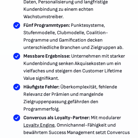
Daten, Personalisierung und langfristige
Kundenbindung zu einem echten
Wachstumstreiber.
Fünf Programmtypen:
Punktesysteme,
Stufenmodelle, Clubmodelle, Coalition-
Programme und Gamification decken
unterschiedliche Branchen und Zielgruppen ab.
Messbare Ergebnisse:
Unternehmen mit starker
Kundenbindung senken Akquisekosten um ein
vielfaches und steigern den Customer Lifetime
Value signifikant.
Häufigste Fehler:
Überkomplexität, fehlende
Relevanz der Prämien und mangelnde
Zielgruppenpassung gefährden den
Programmerfolg.
Convercus als Loyalty-Partner:
Mit modularer
Loyalty Engine
, Omnichannel-Fähigkeit und
bewährtem Success Management setzt Convercus