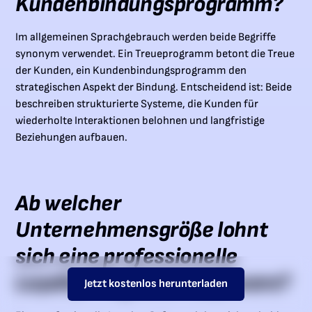
Kundenbindungsprogramm?
Im allgemeinen Sprachgebrauch werden beide Begriffe
synonym verwendet. Ein Treueprogramm betont die Treue
der Kunden, ein Kundenbindungsprogramm den
strategischen Aspekt der Bindung. Entscheidend ist: Beide
beschreiben strukturierte Systeme, die Kunden für
wiederholte Interaktionen belohnen und langfristige
Beziehungen aufbauen.
Ab welcher
Unternehmensgröße lohnt
sich eine professionelle
Loyalty Programm Software?
Jetzt kostenlos herunterladen