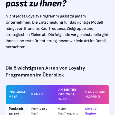
passt zu Ihnen?
Nicht jedes Loyalty Programm passt zu jedem
Unternehmen. Die Entscheidung für das richtige Modell
hängt von Branche, Kauffrequenz, Zielgruppe und
strategischen Zielen ab. Die folgende Vergleichstabelle gibt
Ihnen eine erste Orientierung, bevor wir jede Art im Detail
betrachten.
Die 5 wichtigsten Arten von Loyalty
Programmen im Überblick
AM BESTEN
PROGRAM
CONVERCUS
PRINZIP
GEEIGNET,
MTYP
-LÖSUNG
WENN …
Punkteb
Punkte pro
Hohe
Loyalty
Kauf,
Kauffrequenz,
Engine
asiert