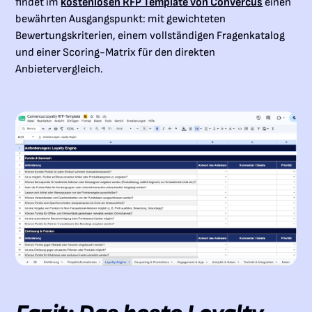
findet im
kostenlosen RFP Template von Convercus
einen
bewährten Ausgangspunkt: mit gewichteten
Bewertungskriterien, einem vollständigen Fragenkatalog
und einer Scoring-Matrix für den direkten
Anbietervergleich.