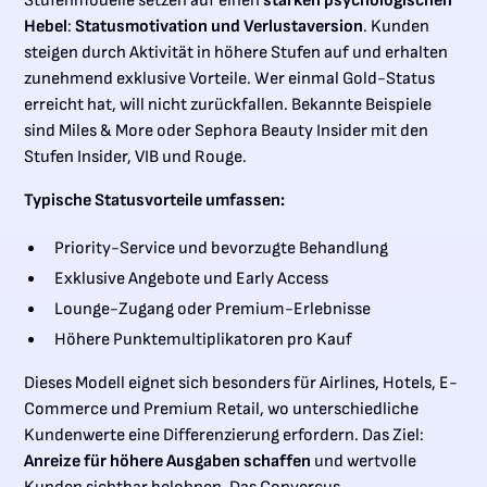
Stufenmodelle setzen auf einen
starken psychologischen
Hebel
:
Statusmotivation und Verlustaversion
. Kunden
steigen durch Aktivität in höhere Stufen auf und erhalten
zunehmend exklusive Vorteile. Wer einmal Gold-Status
erreicht hat, will nicht zurückfallen. Bekannte Beispiele
sind Miles & More oder Sephora Beauty Insider mit den
Stufen Insider, VIB und Rouge.
Typische Statusvorteile umfassen:
Priority-Service und bevorzugte Behandlung
Exklusive Angebote und Early Access
Lounge-Zugang oder Premium-Erlebnisse
Höhere Punktemultiplikatoren pro Kauf
Dieses Modell eignet sich besonders für Airlines, Hotels, E-
Commerce und Premium Retail, wo unterschiedliche
Kundenwerte eine Differenzierung erfordern. Das Ziel:
Anreize für höhere Ausgaben schaffen
und wertvolle