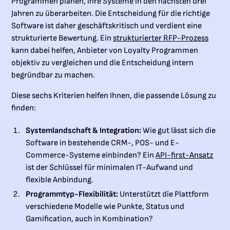
Programmen planen, ihre Systeme in den nächsten drei
Jahren zu überarbeiten. Die Entscheidung für die richtige
Software ist daher geschäftskritisch und verdient eine
strukturierte Bewertung. Ein
strukturierter RFP-Prozess
kann dabei helfen, Anbieter von Loyalty Programmen
objektiv zu vergleichen und die Entscheidung intern
begründbar zu machen.
Diese sechs Kriterien helfen Ihnen, die passende Lösung zu
finden:
Systemlandschaft & Integration:
Wie gut lässt sich die
Software in bestehende CRM-, POS- und E-
Commerce-Systeme einbinden? Ein
API-first-Ansatz
ist der Schlüssel für minimalen IT-Aufwand und
flexible Anbindung.
Programmtyp-Flexibilität:
Unterstützt die Plattform
verschiedene Modelle wie Punkte, Status und
Gamification, auch in Kombination?