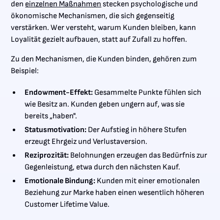
den
einzelnen Maßnahmen
stecken psychologische und
ökonomische Mechanismen, die sich gegenseitig
verstärken. Wer versteht, warum Kunden bleiben, kann
Loyalität gezielt aufbauen, statt auf Zufall zu hoffen.
Zu den Mechanismen, die Kunden binden, gehören zum
Beispiel:
Endowment-Effekt:
Gesammelte Punkte fühlen sich
wie Besitz an. Kunden geben ungern auf, was sie
bereits „haben".
Statusmotivation:
Der Aufstieg in höhere Stufen
erzeugt Ehrgeiz und Verlustaversion.
Reziprozität:
Belohnungen erzeugen das Bedürfnis zur
Gegenleistung, etwa durch den nächsten Kauf.
Emotionale Bindung:
Kunden mit einer emotionalen
Beziehung zur Marke haben einen wesentlich höheren
Customer Lifetime Value.