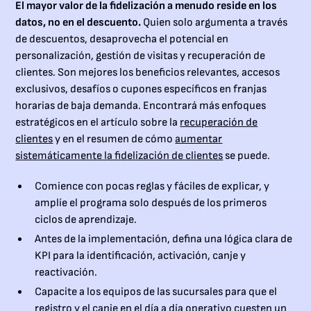
El mayor valor de la fidelización a menudo reside en los
datos, no en el descuento.
Quien solo argumenta a través
de descuentos, desaprovecha el potencial en
personalización, gestión de visitas y recuperación de
clientes. Son mejores los beneficios relevantes, accesos
exclusivos, desafíos o cupones específicos en franjas
horarias de baja demanda. Encontrará más enfoques
estratégicos en el artículo sobre la
recuperación de
clientes
y en el resumen de cómo
aumentar
sistemáticamente la fidelización de clientes
se puede.
Comience con pocas reglas y fáciles de explicar, y
amplíe el programa solo después de los primeros
ciclos de aprendizaje.
Antes de la implementación, defina una lógica clara de
KPI para la identificación, activación, canje y
reactivación.
Capacite a los equipos de las sucursales para que el
registro y el canje en el día a día operativo cuesten un