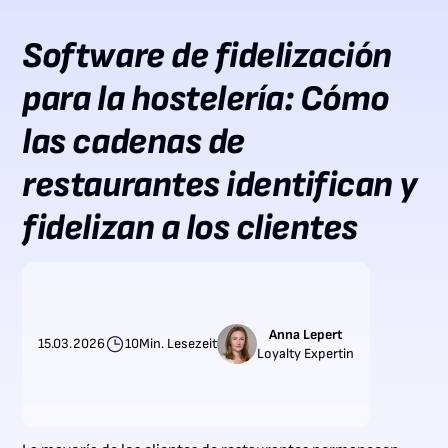
Software de fidelización
para la hostelería: Cómo
las cadenas de
restaurantes identifican y
fidelizan a los clientes
Anna Lepert
15.03.2026
10
Min. Lesezeit
Loyalty Expertin