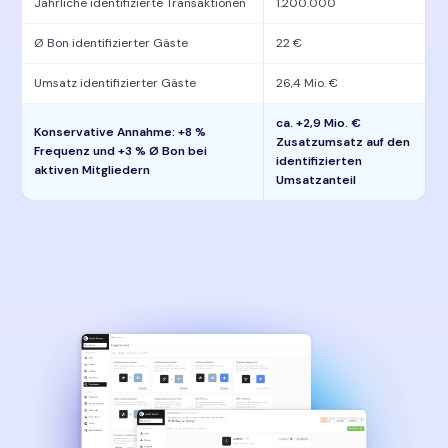
Jährliche identifizierte Transaktionen
1.200.000
Ø Bon identifizierter Gäste
22 €
Umsatz identifizierter Gäste
26,4 Mio. €
ca. +2,9 Mio. €
Konservative Annahme: +8 %
Zusatzumsatz auf den
Frequenz und +3 % Ø Bon bei
identifizierten
aktiven Mitgliedern
Umsatzanteil