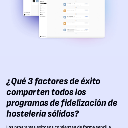
¿Qué 3 factores de éxito
comparten todos los
programas de fidelización de
hostelería sólidos?
Los programas exitosos comienzan de forma sencilla,