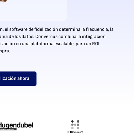
n, el software de fidelización determina la frecuencia, la
ranía de los datos. Convercus combina la integración
lización en una plataforma escalable, para un ROI
mpra.
elización ahora