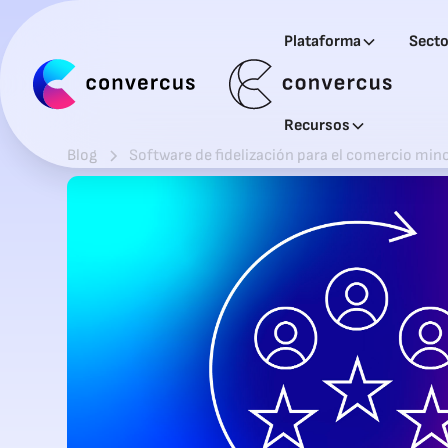
Plataforma
Sect
Recursos
Blog
Software de fidelización para el comercio min