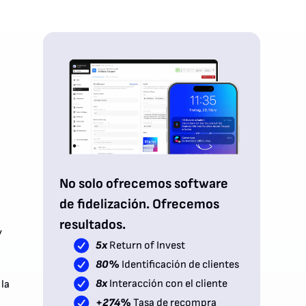
No solo ofrecemos software
de fidelización. Ofrecemos
resultados.
y
5x
Return of Invest
80%
Identificación de clientes
8x
Interacción con el cliente
la
+274%
Tasa de recompra