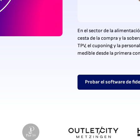
En el sector de la alimentació
cesta de la compra y la sobe
TPV, el cuponing y la persona
medible desde la primera co
Probar el software de fid