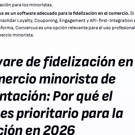
ación para los minoristas.
s es un software adecuado para la fidelización en el comercio.
Si
nsolidar Loyalty, Couponing, Engagement y API-first-Integration 
aforma, Convercus es una opción relevante para el uso profesiona
mercio minorista.
are de fidelización en
mercio minorista de
ntación: Por qué el
es prioritario para la
ción en 2026