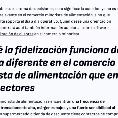
bles de la toma de decisiones, esto significa: la cuestión ya no es s
s relevante en el comercio minorista de alimentación, sino qué
te soporta el día a día operativo. Quien desee una orientación
ontrará aquí también información adicional sobre software
lización de clientes
en el comercio minorista.
 la fidelización funciona d
 diferente en el comercio
sta de alimentación que e
sectores
inorista de alimentación se encuentran
una frecuencia de
tremadamente alta, márgenes bajos y una fuerte sensibilidad al
 Un supermercado o tienda de descuento tiene contactos de compr