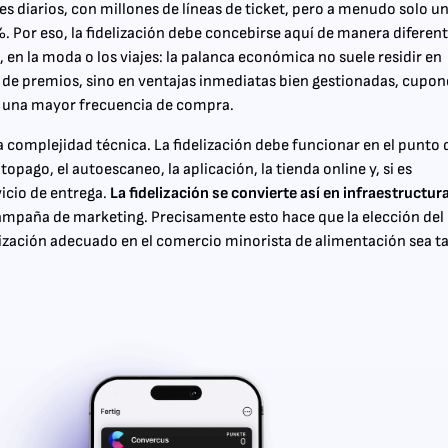
s diarios, con millones de líneas de ticket, pero a menudo solo u
. Por eso, la fidelización debe concebirse aquí de manera diferen
 en la moda o los viajes: la palanca económica no suele residir en
e premios, sino en ventajas inmediatas bien gestionadas, cupon
y una mayor frecuencia de compra.
a complejidad técnica. La fidelización debe funcionar en el punto 
utopago, el autoescaneo, la aplicación, la tienda online y, si es
vicio de entrega.
La fidelización se convierte así en infraestructur
ampaña de marketing. Precisamente esto hace que la elección del
lización adecuado en el comercio minorista de alimentación sea t