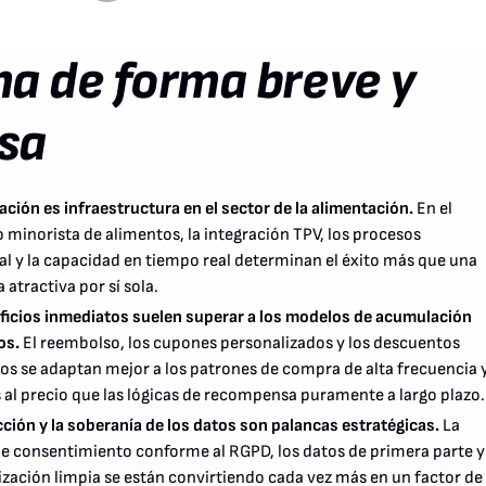
ma de forma breve y
sa
zación es infraestructura en el sector de la alimentación.
En el
 minorista de alimentos, la integración TPV, los procesos
l y la capacidad en tiempo real determinan el éxito más que una
atractiva por sí sola.
ficios inmediatos suelen superar a los modelos de acumulación
os.
El reembolso, los cupones personalizados y los descuentos
os se adaptan mejor a los patrones de compra de alta frecuencia 
 al precio que las lógicas de recompensa puramente a largo plazo.
ción y la soberanía de los datos son palancas estratégicas.
La
de consentimiento conforme al RGPD, los datos de primera parte y 
ización limpia se están convirtiendo cada vez más en un factor de