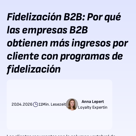
Fidelización B2B: Por qué
las empresas B2B
obtienen más ingresos por
cliente con programas de
fidelización
Anna Lepert
20.04.2026
11
Min. Lesezeit
Loyalty Expertin