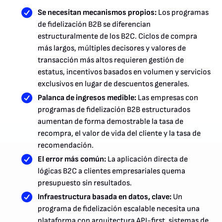
Se necesitan mecanismos propios:
Los programas
de fidelización B2B se diferencian
estructuralmente de los B2C. Ciclos de compra
más largos, múltiples decisores y valores de
transacción más altos requieren gestión de
estatus, incentivos basados en volumen y servicios
exclusivos en lugar de descuentos generales.
Palanca de ingresos medible:
Las empresas con
programas de fidelización B2B estructurados
aumentan de forma demostrable la tasa de
recompra, el valor de vida del cliente y la tasa de
recomendación.
El error más común:
La aplicación directa de
lógicas B2C a clientes empresariales quema
presupuesto sin resultados.
Infraestructura basada en datos, clave:
Un
programa de fidelización escalable necesita una
plataforma con
arquitectura API-first
, sistemas de