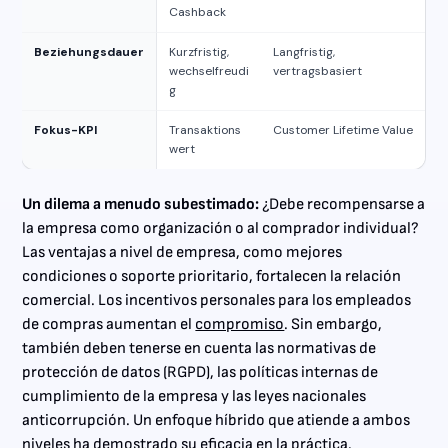
Cashback
Beziehungsdauer
Kurzfristig,
Langfristig,
wechselfreudi
vertragsbasiert
g
Fokus-KPI
Transaktions
Customer Lifetime Value
wert
Un dilema a menudo subestimado:
¿Debe recompensarse a
la empresa como organización o al comprador individual?
Las ventajas a nivel de empresa, como mejores
condiciones o soporte prioritario, fortalecen la relación
comercial. Los incentivos personales para los empleados
de compras aumentan el
compromiso
. Sin embargo,
también deben tenerse en cuenta las normativas de
protección de datos (RGPD), las políticas internas de
cumplimiento de la empresa y las leyes nacionales
anticorrupción. Un enfoque híbrido que atiende a ambos
niveles ha demostrado su eficacia en la práctica.