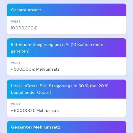
Gesamtumsatz
10.000.000 €
Retention-Steigerung um 5 % (10 Kunden mehr
gehalten)
+ 500.000 € Mehrumsatz
Upsell-/Cross-Sell-Steigerung um 30 % (bei 20 %
bestehender Quote)
+ 600.000 € Mehrumsatz
Gesamter Mehrumsatz