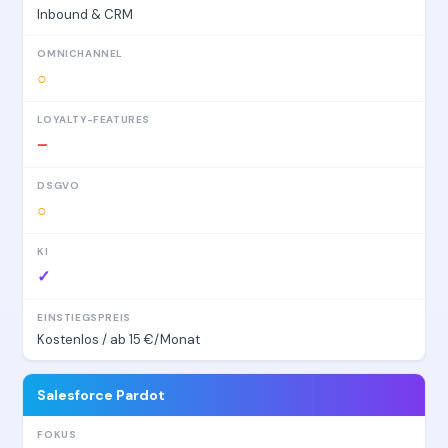
Inbound & CRM
○
–
○
✓
Kostenlos / ab 15 €/Monat
Salesforce Pardot