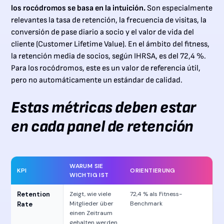
los rocódromos se basa en la intuición.
Son especialmente
relevantes la tasa de retención, la frecuencia de visitas, la
conversión de pase diario a socio y el valor de vida del
cliente (Customer Lifetime Value). En el ámbito del fitness,
la retención media de socios, según IHRSA, es del 72,4 %.
Para los rocódromos, este es un valor de referencia útil,
pero no automáticamente un estándar de calidad.
Estas métricas deben estar
en cada panel de retención
WARUM SIE
KPI
ORIENTIERUNG
WICHTIG IST
Retention
Zeigt, wie viele
72,4 % als Fitness-
Mitglieder über
Benchmark
Rate
einen Zeitraum
gehalten werden