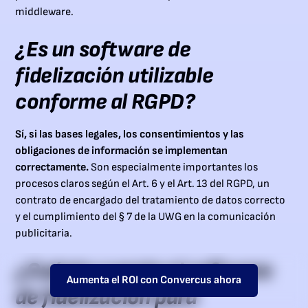
middleware.
¿Es un software de
fidelización utilizable
conforme al RGPD?
Sí, si las bases legales, los consentimientos y las
obligaciones de información se implementan
correctamente.
Son especialmente importantes los
procesos claros según el Art. 6 y el Art. 13 del RGPD, un
contrato de encargado del tratamiento de datos correcto
y el cumplimiento del § 7 de la UWG en la comunicación
publicitaria.
¿Cuánto cuesta el software
Aumenta el ROI con Convercus ahora
de fidelización para