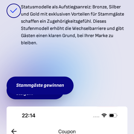
Statusmodelle als Aufstiegsanreiz: Bronze, Silber
und Gold mit exklusiven Vorteilen für Stammgäste
schaffen ein Zugehörigkeitsgefühl. Dieses
Stufenmodell erhöht die Wechselbarriere und gibt
Gästen einen klaren Grund, bei Ihrer Marke zu
bleiben.
Stammgäste gewinnen
Wiederbuchungen
steigern