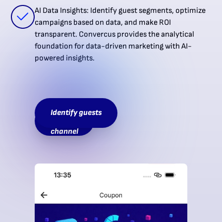
AI Data Insights: Identify guest segments, optimize
campaigns based on data, and make ROI
transparent. Convercus provides the analytical
foundation for data-driven marketing with AI-
powered insights.
Build a
Identify guests
direct
channel