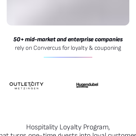
50+ mid-market and enterprise companies
rely on Convercus for loyalty & couponing
Hospitality Loyalty Program,
hat turns one-time guests into loyal custome