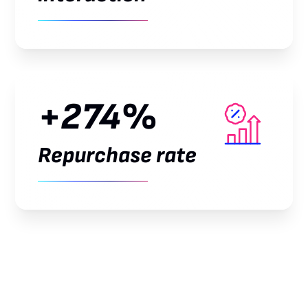
+274%
Repurchase rate