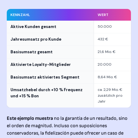
KENNZAHL
WERT
Aktive Kunden gesamt
50.000
Jahresumsatz pro Kunde
432 €
Basisumsatz gesamt
21,6 Mio. €
Aktivierte Loyalty-Mitglieder
20.000
Basisumsatz aktiviertes Segment
8,64 Mio. €
Umsatzhebel durch +10 % Frequenz
ca. 2,29 Mio. €
zusätzlich pro
und +15 % Bon
Jahr
Este ejemplo muestra
no la garantía de un resultado, sino
el orden de magnitud. Incluso con suposiciones
conservadoras, la fidelización puede ofrecer un caso de