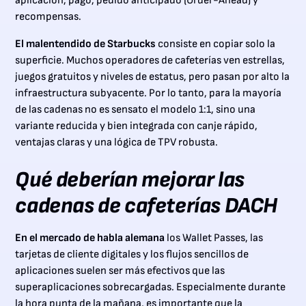
aplicación, pago, pedido anticipado (Order-Ahead) y
recompensas.
El malentendido de Starbucks
consiste en copiar solo la
superficie. Muchos operadores de cafeterías ven estrellas,
juegos gratuitos y niveles de estatus, pero pasan por alto la
infraestructura subyacente. Por lo tanto, para la mayoría
de las cadenas no es sensato el modelo 1:1, sino una
variante reducida y bien integrada con canje rápido,
ventajas claras y una lógica de TPV robusta.
Qué deberían mejorar las
cadenas de cafeterías DACH
En el mercado de habla alemana
los Wallet Passes, las
tarjetas de cliente digitales y los flujos sencillos de
aplicaciones suelen ser más efectivos que las
superaplicaciones sobrecargadas. Especialmente durante
la hora punta de la mañana, es importante que la