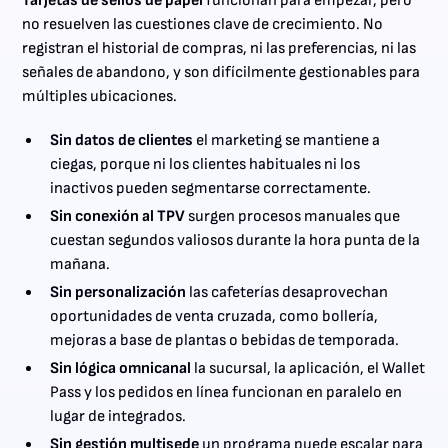
Tarjetas de sellos de papel
funcionan para empezar, pero
no resuelven las cuestiones clave de crecimiento. No
registran el historial de compras, ni las preferencias, ni las
señales de abandono, y son difícilmente gestionables para
múltiples ubicaciones.
Sin datos de clientes
el marketing se mantiene a
ciegas, porque ni los clientes habituales ni los
inactivos pueden segmentarse correctamente.
Sin conexión al TPV
surgen procesos manuales que
cuestan segundos valiosos durante la hora punta de la
mañana.
Sin personalización
las cafeterías desaprovechan
oportunidades de venta cruzada, como bollería,
mejoras a base de plantas o bebidas de temporada.
Sin lógica omnicanal
la sucursal, la aplicación, el Wallet
Pass y los pedidos en línea funcionan en paralelo en
lugar de integrados.
Sin gestión multisede
un programa puede escalar para