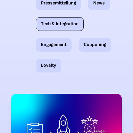
Pressemitteilung
News
Tech & Integration​
Engagement
Couponing
Loyalty