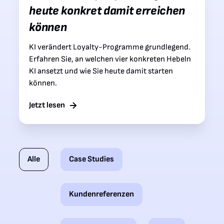
heute konkret damit erreichen
können
KI verändert Loyalty-Programme grundlegend.
Erfahren Sie, an welchen vier konkreten Hebeln
KI ansetzt und wie Sie heute damit starten
können.
Jetzt lesen
Alle
Case Studies
Kundenreferenzen