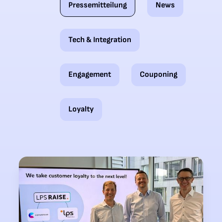
Pressemitteilung
News
Tech & Integration​
Engagement
Couponing
Loyalty