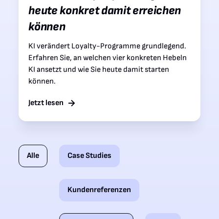
heute konkret damit erreichen
können
KI verändert Loyalty-Programme grundlegend.
Erfahren Sie, an welchen vier konkreten Hebeln
KI ansetzt und wie Sie heute damit starten
können.
Jetzt lesen
Alle
Case Studies
Kundenreferenzen