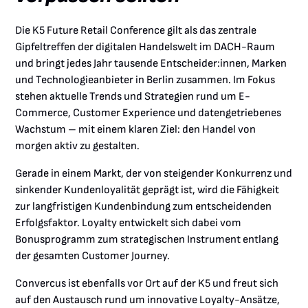
Die K5 Future Retail Conference gilt als das zentrale
Gipfeltreffen der digitalen Handelswelt im DACH-Raum
und bringt jedes Jahr tausende Entscheider:innen, Marken
und Technologieanbieter in Berlin zusammen. Im Fokus
stehen aktuelle Trends und Strategien rund um E-
Commerce, Customer Experience und datengetriebenes
Wachstum – mit einem klaren Ziel: den Handel von
morgen aktiv zu gestalten.
Gerade in einem Markt, der von steigender Konkurrenz und
sinkender Kundenloyalität geprägt ist, wird die Fähigkeit
zur langfristigen Kundenbindung zum entscheidenden
Erfolgsfaktor. Loyalty entwickelt sich dabei vom
Bonusprogramm zum strategischen Instrument entlang
der gesamten Customer Journey.
Convercus ist ebenfalls vor Ort auf der K5 und freut sich
auf den Austausch rund um innovative Loyalty-Ansätze,