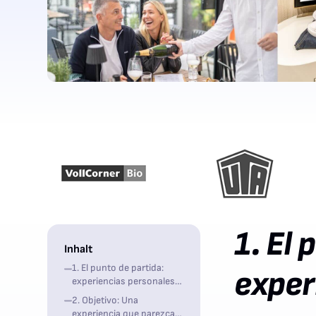
1. El 
Inhalt
1. El punto de partida:
exper
experiencias personales,
pero demasiados
2. Objetivo: Una
descansos
experiencia que parezca