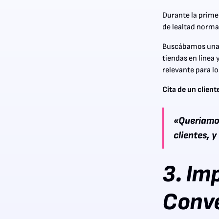
Durante la prim
de lealtad normal
Buscábamos una e
tiendas en línea 
relevante para lo
Cita de un client
«Queríamos
clientes, 
3. Im
Conve