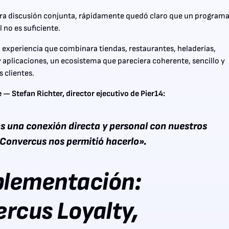
era discusión conjunta, rápidamente quedó claro que un program
 no es suficiente.
xperiencia que combinara tiendas, restaurantes, heladerías,
y aplicaciones, un ecosistema que pareciera coherente, sencillo y
s clientes.
e — Stefan Richter, director ejecutivo de Pier14:
 una conexión directa y personal con nuestros
y Convercus nos permitió hacerlo».
plementación:
rcus Loyalty,