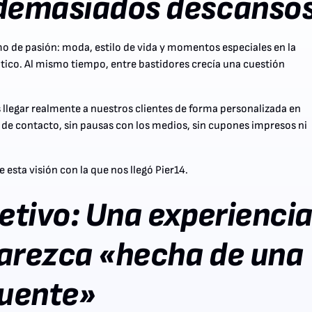
demasiados descanso
mo de pasión: moda, estilo de vida y momentos especiales en la
ltico. Al mismo tiempo, entre bastidores crecía una cuestión
egar realmente a nuestros clientes de forma personalizada en
 de contacto, sin pausas con los medios, sin cupones impresos ni
esta visión con la que nos llegó Pier14.
jetivo: Una experienci
arezca «hecha de una
fuente»