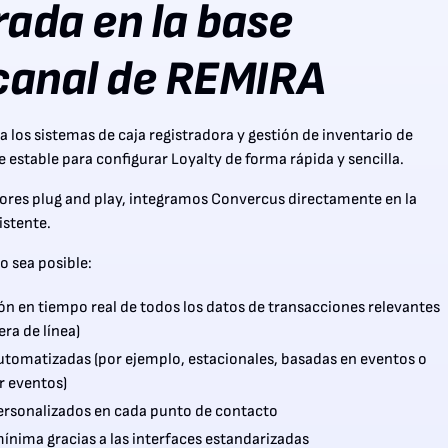
rada en la base
canal de REMIRA
ba los sistemas de caja registradora y gestión de inventario de
 estable para configurar Loyalty de forma rápida y sencilla.
res plug and play, integramos Convercus directamente en la
istente.
o sea posible:
ón en tiempo real de todos los datos de transacciones relevantes
era de línea)
omatizadas (por ejemplo, estacionales, basadas en eventos o
r eventos)
ersonalizados en cada punto de contacto
mínima gracias a las interfaces estandarizadas