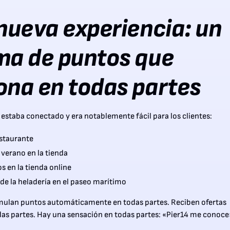
 nueva experiencia: un
ma de puntos que
ona en todas partes
 estaba conectado y era notablemente fácil para los clientes:
estaurante
 verano en la tienda
s en la tienda online
e la heladería en el paseo marítimo
mulan puntos automáticamente en todas partes. Reciben ofertas
das partes. Hay una sensación en todas partes: «Pier14 me conoce