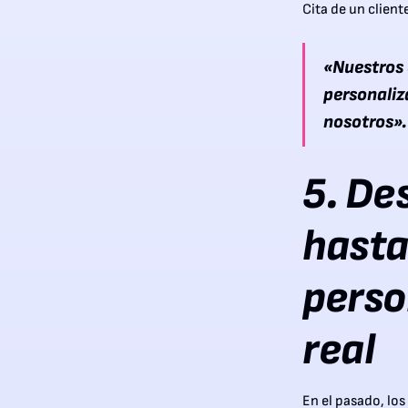
Cita de un client
«Nuestros 
personaliz
nosotros».
5. De
hasta
perso
real
En el pasado, lo