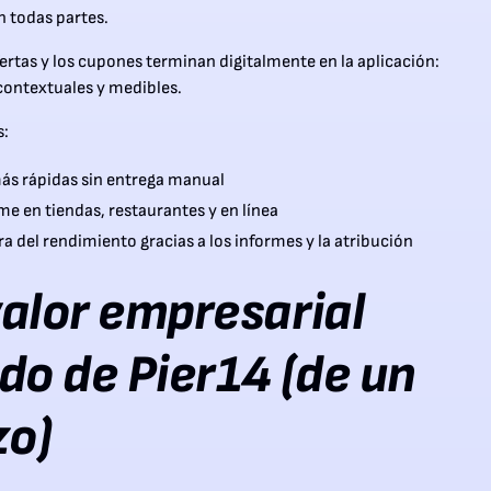
n todas partes.
fertas y los cupones terminan digitalmente en la aplicación:
contextuales y medibles.
s:
s rápidas sin entrega manual
me en tiendas, restaurantes y en línea
a del rendimiento gracias a los informes y la atribución
 valor empresarial
do de Pier14 (de un
zo)