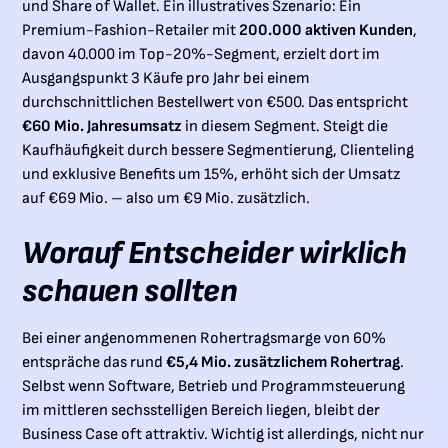
und Share of Wallet. Ein illustratives Szenario: Ein
Premium-Fashion-Retailer mit
200.000 aktiven Kunden
,
davon 40.000 im Top-20%-Segment, erzielt dort im
Ausgangspunkt 3 Käufe pro Jahr bei einem
durchschnittlichen Bestellwert von €500. Das entspricht
€60 Mio. Jahresumsatz
in diesem Segment. Steigt die
Kaufhäufigkeit durch bessere Segmentierung, Clienteling
und exklusive Benefits um 15%, erhöht sich der Umsatz
auf €69 Mio. – also um €9 Mio. zusätzlich.
Worauf Entscheider wirklich
schauen sollten
Bei einer angenommenen Rohertragsmarge von 60%
entspräche das rund
€5,4 Mio. zusätzlichem Rohertrag
.
Selbst wenn Software, Betrieb und Programmsteuerung
im mittleren sechsstelligen Bereich liegen, bleibt der
Business Case oft attraktiv. Wichtig ist allerdings, nicht nur