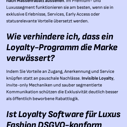
nach Massenrabatt aussehen
. Im Premium- und
Luxussegment funktionieren sie am besten, wenn sie in
exklusive Erlebnisse, Services, Early Access oder
statusrelevante Vorteile übersetzt werden.
Wie verhindere ich, dass ein
Loyalty-Programm die Marke
verwässert?
Indem Sie Vorteile an Zugang, Anerkennung und Service
knüpfen statt an pauschale Nachlässe.
Invisible Loyalty
,
invite-only Mechaniken und sauber segmentierte
Kommunikation schützen die Exklusivität deutlich besser
als öffentlich beworbene Rabattlogik.
Ist Loyalty Software für Luxus
Fashion DSGVO-konform