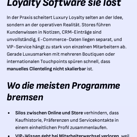
Loyalty Software sie löst
In der Praxis scheitert Luxury Loyalty selten an der Idee,
sondern an der operativen Realität. Stores führen
Kundenwissen in Notizen, CRM-Einträge sind
unvollständig, E-Commerce-Daten liegen separat, und
VIP-Service hängt zu stark von einzelnen Mitarbeitern ab.
Gerade Luxusmarken mit mehreren Boutiquen oder
internationalen Touchpoints spüren schnell, dass
manuelles Clienteling nicht skalierbar
ist.
Wo die meisten Programme
bremsen
Silos zwischen Online und Store
verhindern, dass
Kaufhistorie, Präferenzen und Servicekontakte in
einem einheitlichen Profil zusammenlaufen.
VIP-Wissen geht bei Mitarbeiterwechsel verloren
, weil