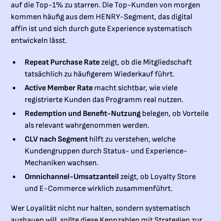
auf die Top-1% zu starren. Die Top-Kunden von morgen
kommen häufig aus dem HENRY-Segment, das digital
affin ist und sich durch gute Experience systematisch
entwickeln lässt.
Repeat Purchase Rate
zeigt, ob die Mitgliedschaft
tatsächlich zu häufigerem Wiederkauf führt.
Active Member Rate
macht sichtbar, wie viele
registrierte Kunden das Programm real nutzen.
Redemption und Benefit-Nutzung
belegen, ob Vorteile
als relevant wahrgenommen werden.
CLV nach Segment
hilft zu verstehen, welche
Kundengruppen durch Status- und Experience-
Mechaniken wachsen.
Omnichannel-Umsatzanteil
zeigt, ob Loyalty Store
und E-Commerce wirklich zusammenführt.
Wer Loyalität nicht nur halten, sondern systematisch
ausbauen will, sollte diese Kennzahlen mit Strategien zur