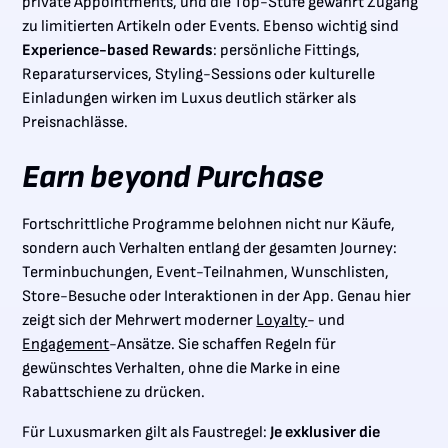
private Appointments, und die Top-Stufe gewährt Zugang
zu limitierten Artikeln oder Events. Ebenso wichtig sind
Experience-based Rewards
: persönliche Fittings,
Reparaturservices, Styling-Sessions oder kulturelle
Einladungen wirken im Luxus deutlich stärker als
Preisnachlässe.
Earn beyond Purchase
Fortschrittliche Programme belohnen nicht nur Käufe,
sondern auch Verhalten entlang der gesamten Journey:
Terminbuchungen, Event-Teilnahmen, Wunschlisten,
Store-Besuche oder Interaktionen in der App. Genau hier
zeigt sich der Mehrwert moderner
Loyalty
- und
Engagement
-Ansätze. Sie schaffen Regeln für
gewünschtes Verhalten, ohne die Marke in eine
Rabattschiene zu drücken.
Für Luxusmarken gilt als Faustregel:
Je exklusiver die