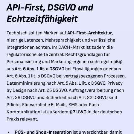
API-First, DSGVO und
Echtzeitfähigkeit
Technisch sollten Marken auf
API-First-Architektur
,
niedrige Latenzen, Mehrsprachigkeit und verlässliche
Integrationen achten. Im DACH-Markt ist zudem die
regulatorische Seite zentral: Rechtsgrundlagen für
Personalisierung und Marketing ergeben sich regelmäßig
aus
Art. 6 Abs. 1 lit. a DSGVO
bei Einwilligungen oder aus
Art. 6 Abs. 1 lit. b DSGVO bei vertragsbezogenen Prozessen.
Datenminimierung nach Art. 5 Abs. 1 lit. c DSGVO, Privacy
by Design nach Art. 25 DSGVO, Auftragsverarbeitung nach
Art. 28 DSGVO und Sicherheit nach Art. 32 DSGVO sind
Pflicht. Für werbliche E-Mails, SMS oder Push-
Kommunikation ist außerdem
§ 7 UWG
in der deutschen
Praxis relevant.
POS- und Shop-Integration
ist unverzichtbar, damit