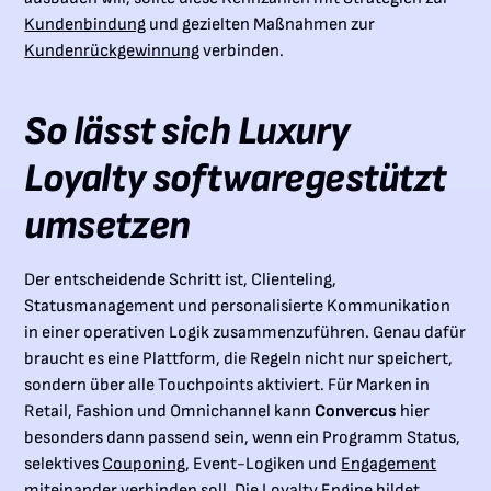
Kundenbindung
und gezielten Maßnahmen zur
Kundenrückgewinnung
verbinden.
So lässt sich Luxury
Loyalty softwaregestützt
umsetzen
Der entscheidende Schritt ist, Clienteling,
Statusmanagement und personalisierte Kommunikation
in einer operativen Logik zusammenzuführen. Genau dafür
braucht es eine Plattform, die Regeln nicht nur speichert,
sondern über alle Touchpoints aktiviert. Für Marken in
Retail, Fashion und Omnichannel kann
Convercus
hier
besonders dann passend sein, wenn ein Programm Status,
selektives
Couponing
, Event-Logiken und
Engagement
miteinander verbinden soll. Die Loyalty Engine bildet