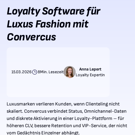
Loyalty Software für
Luxus Fashion mit
Convercus
Anna Lepert
15.03.2026
8
Min. Lesezeit
Loyalty Expertin
Luxusmarken verlieren Kunden, wenn Clienteling nicht
skaliert. Convercus verbindet Status, Omnichannel-Daten
und diskrete Aktivierung in einer Loyalty-Plattform – für
höheren CLV, bessere Retention und VIP-Service, der nicht
vom Gedächtnis Einzelner abhängt.